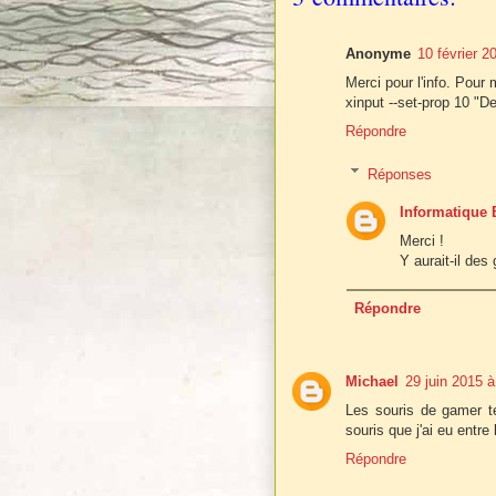
Anonyme
10 février 2
Merci pour l'info. Pour 
xinput --set-prop 10 "D
Répondre
Réponses
Informatique 
Merci !
Y aurait-il des
Répondre
Michael
29 juin 2015 à
Les souris de gamer t
souris que j'ai eu entre
Répondre