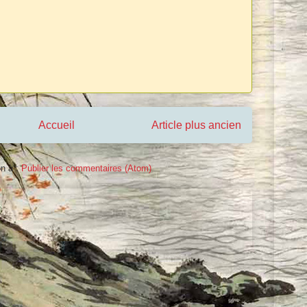
Accueil
Article plus ancien
on à :
Publier les commentaires (Atom)