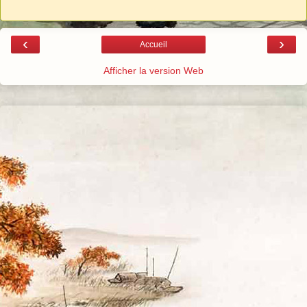
‹
›
Accueil
Afficher la version Web