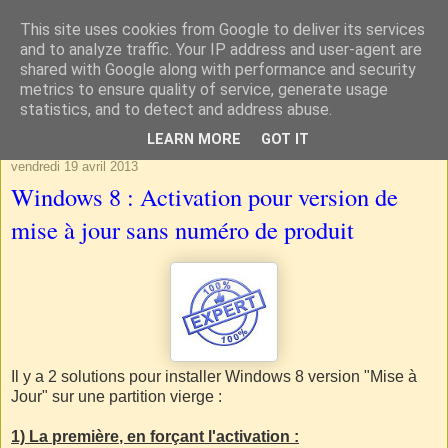
This site uses cookies from Google to deliver its services
and to analyze traffic. Your IP address and user-agent are
shared with Google along with performance and security
metrics to ensure quality of service, generate usage
statistics, and to detect and address abuse.
▼
LEARN MORE
GOT IT
vendredi 19 avril 2013
Windows 8 : Activation pour version de
mise à jour sans numéro de produit
Il y a 2 solutions pour installer Windows 8 version "Mise à
Jour" sur une partition vierge :
1) La première
, en forçant l'activation :