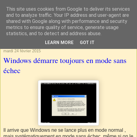
This site uses cookies from Google to deliver its services
and to analyze traffic. Your IP address and user-agent are
shared with Google along with performance and security
metrics to ensure quality of service, generate usage
statistics, and to detect and address abuse.
▼
LEARN MORE
GOT IT
mardi 24 février 2015
Windows démarre toujours en mode sans
échec
Il arrive que Windows ne se lance plus en mode normal ,
mais systématiquement en mode sans échec, même si on le