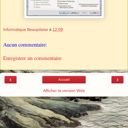
Informatique Beaujolaise
à
12:09
Aucun commentaire:
Enregistrer un commentaire
‹
›
Accueil
Afficher la version Web