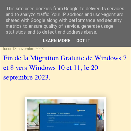
This site uses cookies from Google to deliver its services
and to analyze traffic. Your IP address and user-agent are
shared with Google along with performance and security
metrics to ensure quality of service, generate usage
statistics, and to detect and address abuse.
▼
LEARN MORE
GOT IT
lundi 13 novembre 2023
Fin de la Migration Gratuite de Windows 7
et 8 vers Windows 10 et 11, le 20
septembre 2023.