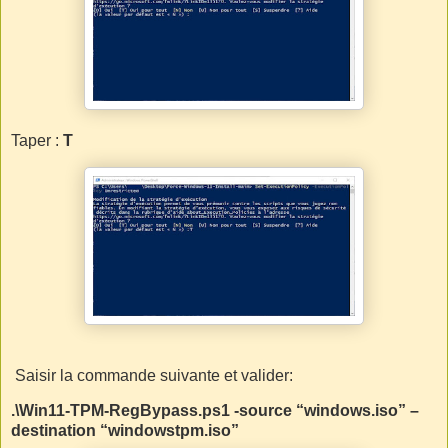
Taper :
T
Saisir la commande suivante et valider:
.\Win11-TPM-RegBypass.ps1 -source “windows.iso” –
destination “windowstpm.iso”