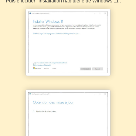
Puis effectuer l'installation habituelle de Windows 11 :