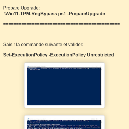
Prepare Upgrade:
.\Win11-TPM-RegBypass.ps1 -PrepareUpgrade
=============================================
Saisir la commande suivante et valider:
Set-ExecutionPolicy -ExecutionPolicy Unrestricted