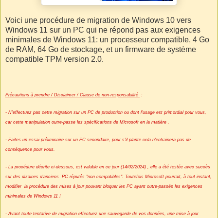
Voici une procédure de migration de Windows 10 vers
Windows 11 sur un PC qui ne répond pas aux exigences
minimales de Windows 11: un processeur compatible, 4 Go
de RAM, 64 Go de stockage, et un firmware de système
compatible TPM version 2.0.
Précautions à prendre / Disclaimer / Clause de non-responsabilité
:
- N'effectuez pas cette migration sur un PC de production ou dont l'usage est primordial pour vous,
car cette manipulation outre-passe les spécifications de Microsoft en la matière .
- Faites un essai préliminaire sur un PC secondaire, pour s'il plante cela n'entrainera pas de
conséquence pour vous.
- La procédure décrite ci-dessous, est valable en ce jour (14/02/2024) , elle a été testée avec succès
sur des dizaines d'anciens PC réputés "non compatibles". Toutefois Microsoft pourrait, à tout instant,
modifier la procédure des mises à jour pouvant bloquer les PC ayant outre-passés les exigences
minimales de Windows 11 !
- Avant toute tentative de migration effectuez une sauvegarde de vos données, une mise à jour