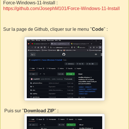
Force-Windows-11-Install :
https://github.com/JosephM101/Force-Windows-11-Install
Sur la page de Github, cliquer sur le menu "
Code
" :
Puis sur "
Download ZIP
" :