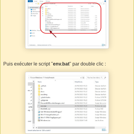
Puis exécuter le script "
env.bat
" par double clic :