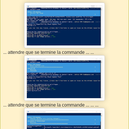
... attendre que se termine la commande ... ...
... attendre que se termine la commande ... ... ...