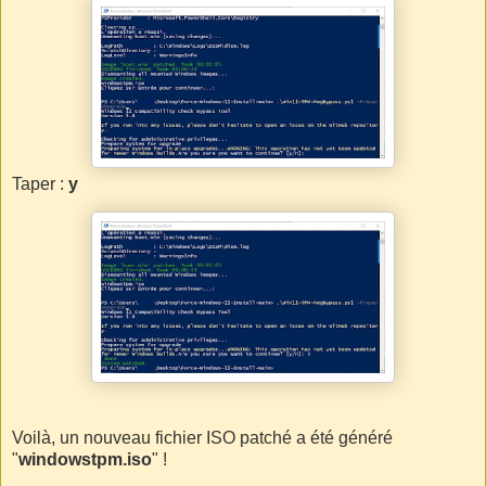
Taper :
y
Voilà, un nouveau fichier ISO patché a été généré
"
windowstpm.iso
" !