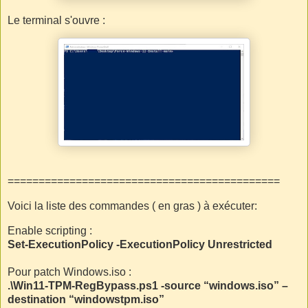
Le terminal s'ouvre :
============================================
Voici la liste des commandes ( en gras ) à exécuter:
Enable scripting :
Set-ExecutionPolicy -ExecutionPolicy Unrestricted
Pour patch Windows.iso :
.\Win11-TPM-RegBypass.ps1 -source “windows.iso” –
destination “windowstpm.iso”