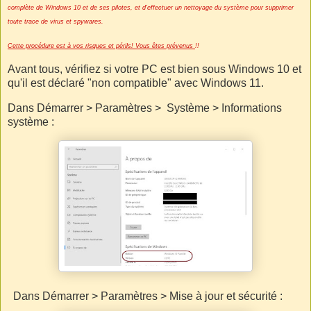
complète de Windows 10 et de ses pilotes, et d'effectuer un nettoyage du système pour supprimer
toute trace de virus et spywares.
Cette procédure est à vos risques et périls! V
ous êtes prévenus
!!
Avant tous, vérifiez si votre PC est bien sous Windows 10 et
qu'il est déclaré "non compatible" avec Windows 11.
Dans Démarrer > Paramètres > Système > Informations
système :
Dans Démarrer > Paramètres > Mise à jour et sécurité :