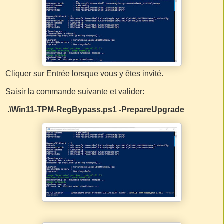
Cliquer sur Entrée lorsque vous y êtes invité.
Saisir la commande suivante et valider:
.\Win11-TPM-RegBypass.ps1 -PrepareUpgrade