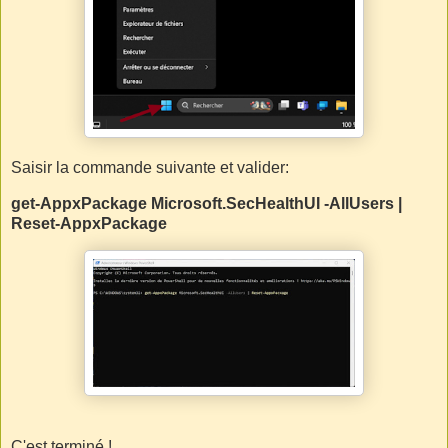
Saisir la commande suivante et valider:
get-AppxPackage Microsoft.SecHealthUI -AllUsers |
Reset-AppxPackage
C'est terminé !