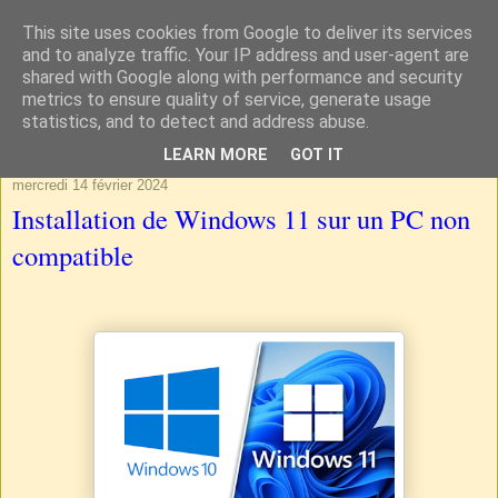
This site uses cookies from Google to deliver its services
and to analyze traffic. Your IP address and user-agent are
shared with Google along with performance and security
metrics to ensure quality of service, generate usage
statistics, and to detect and address abuse.
▼
LEARN MORE
GOT IT
mercredi 14 février 2024
Installation de Windows 11 sur un PC non
compatible