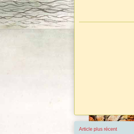
Article plus récent