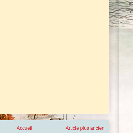
Accueil
Article plus ancien