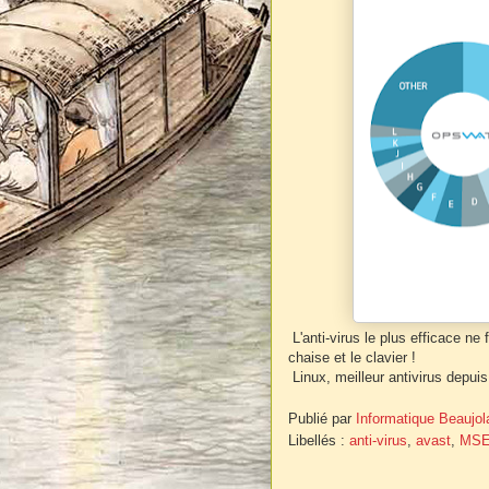
L'anti-virus le plus efficace ne 
chaise et le clavier !
Linux, meilleur antivirus depuis
Publié par
Informatique Beaujol
Libellés :
anti-virus
,
avast
,
MS